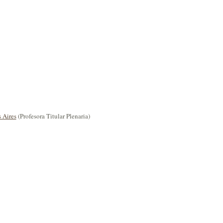
 Aires
(Profesora Titular Plenaria)